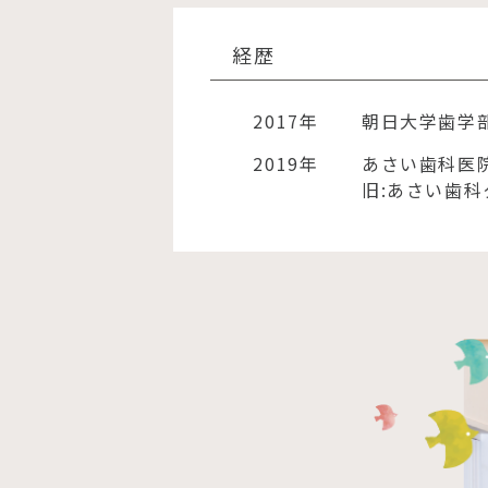
経歴
2017年
朝日大学歯学部
2019年
あさい歯科医
旧:あさい歯