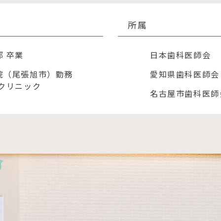
所属
 卒業
日本歯科医師会
院（尾張旭市）勤務
愛知県歯科医師会
科クリニック
名古屋市歯科医師