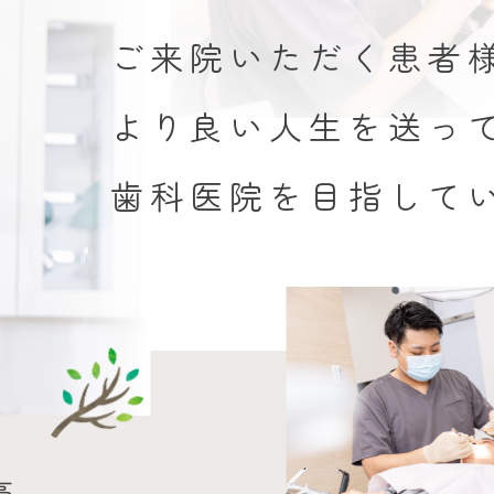
ご来院いただく患者
より良い人生を送っ
歯科医院を目指して
豪