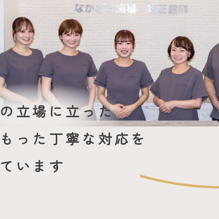
の立場に立った
もった丁寧な対応を
ています